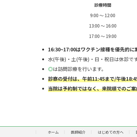
診療時間
9:00 〜
1
2:00
13:00 〜 16:00
17:00 〜 19:00
16:30~17:00はワクチン接種を優先的
水(午後)・土(午後)・日・祝日は休診で
◎
は訪問診療を行います。
診察の受付は、午前11:45まで/午後18:
当院は予約制ではなく、来院順でのご案
ホーム
医師紹介
はじめての方へ