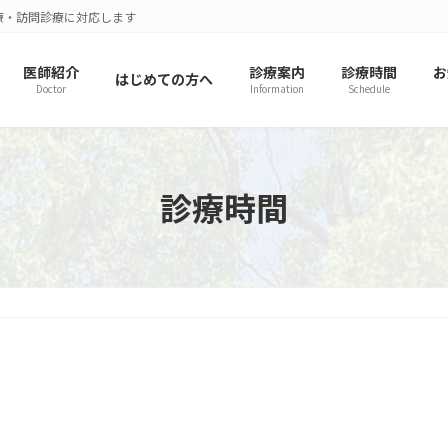
療・訪問診療に対応します
医師紹介
診療案内
診療時間
お
はじめての方へ
Doctor
Information
Schedule
診療時間