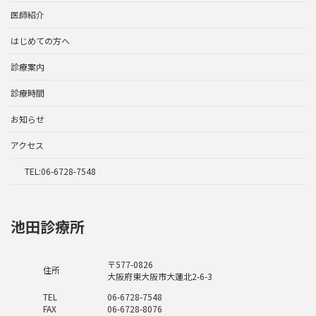
医師紹介
はじめての方へ
診療案内
診療時間
お知らせ
アクセス
TEL:06-6728-7548
池田診療所
〒577-0826
住所
大阪府東大阪市大蓮北2-6-3
TEL
06-6728-7548
FAX
06-6728-8076